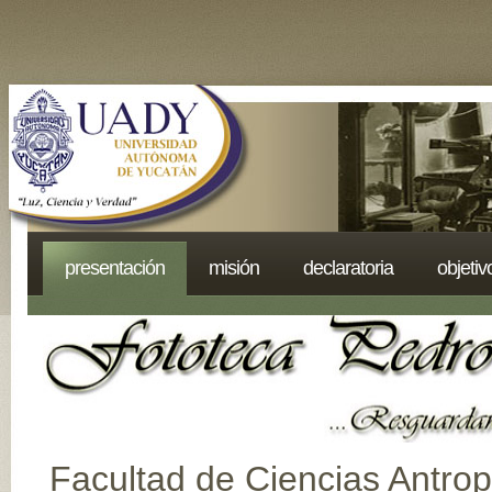
presentación
misión
declaratoria
objetiv
Facultad de Ciencias Antrop